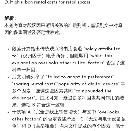
D. High urban rental costs for retail spaces
解析
：
本题考查对段落因果逻辑关系的准确判断，需识别文中对原
因的多重阐述及否定性表述。
段落开篇指出传统观点将书店衰退 “solely attributed
to”（仅归因于）电子商务，但随即用 “while…this
explanation overlooks other critical factors” 否定了这
种单一归因。
后文明确列举了 “failed to adapt to preferences”
“soaring rental costs”“popularity of digital devices” 等
多个因素，强调这些因素共同 “compounded the
challenges”。由此可知，衰退是多种因素共同作用的结
果。选项 B 符合这一逻辑。
干扰项 A（完全是线上销售增长）与文中 “overlooks
other factors” 的否定表述矛盾；C（无法与电子设备竞
争）和 D（高昂租金）均为文中提及的单个因素，属于