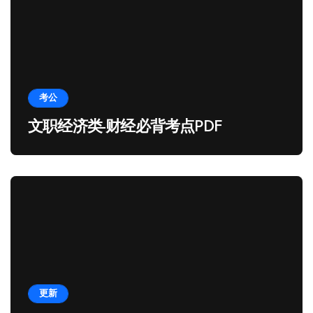
考公
文职经济类-财经必背考点PDF
更新