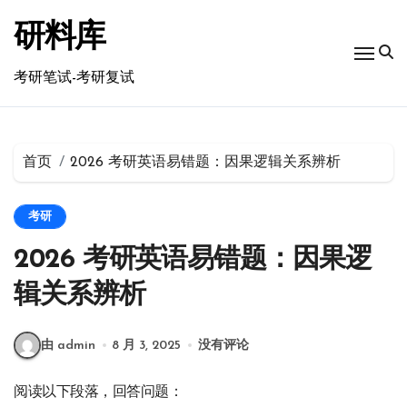
跳
转
研料库
到
内
考研笔试-考研复试
容
首页
2026 考研英语易错题：因果逻辑关系辨析
考研
2026 考研英语易错题：因果逻
辑关系辨析
由 admin
8 月 3, 2025
没有评论
阅读以下段落，回答问题：