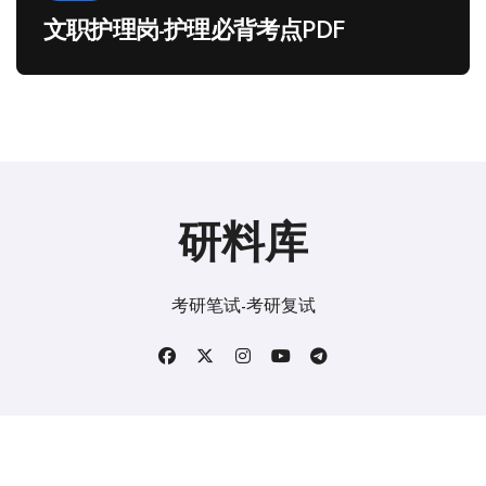
文职护理岗-护理必背考点PDF
研料库
考研笔试-考研复试
版权所有2019。 保留所有权利。
|
BlogData
，由