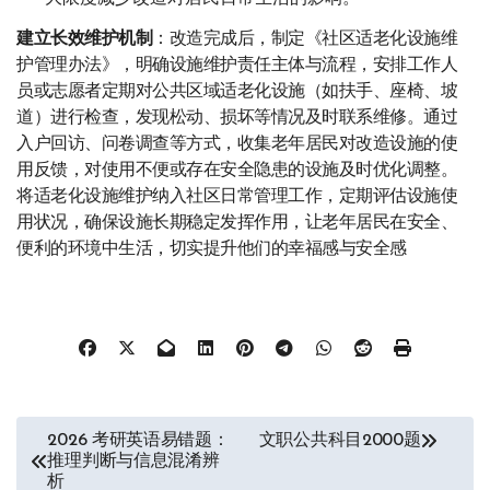
建立长效维护机制
：改造完成后，制定《社区适老化设施维
护管理办法》，明确设施维护责任主体与流程，安排工作人
员或志愿者定期对公共区域适老化设施（如扶手、座椅、坡
道）进行检查，发现松动、损坏等情况及时联系维修。通过
入户回访、问卷调查等方式，收集老年居民对改造设施的使
用反馈，对使用不便或存在安全隐患的设施及时优化调整。
将适老化设施维护纳入社区日常管理工作，定期评估设施使
用状况，确保设施长期稳定发挥作用，让老年居民在安全、
便利的环境中生活，切实提升他们的幸福感与安全感
文
2026 考研英语易错题：
文职公共科目2000题
推理判断与信息混淆辨
章
析