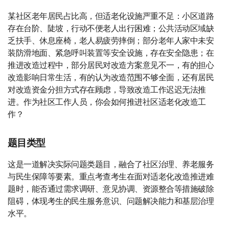
某社区老年居民占比高，但适老化设施严重不足：小区道路
存在台阶、陡坡，行动不便老人出行困难；公共活动区域缺
乏扶手、休息座椅，老人易疲劳摔倒；部分老年人家中未安
装防滑地面、紧急呼叫装置等安全设施，存在安全隐患；在
推进改造过程中，部分居民对改造方案意见不一，有的担心
改造影响日常生活，有的认为改造范围不够全面，还有居民
对改造资金分担方式存在顾虑，导致改造工作迟迟无法推
进。作为社区工作人员，你会如何推进社区适老化改造工
作？
题目类型
这是一道解决实际问题类题目，融合了社区治理、养老服务
与民生保障等要素。重点考查考生在面对适老化改造推进难
题时，能否通过需求调研、意见协调、资源整合等措施破除
阻碍，体现考生的民生服务意识、问题解决能力和基层治理
水平。