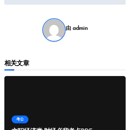
导
航
由
admin
相关文章
考公