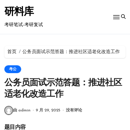
跳
转
研料库
到
内
考研笔试-考研复试
容
首页
公务员面试示范答题：推进社区适老化改造工作
考公
公务员面试示范答题：推进社区
适老化改造工作
由 admin
9 月 29, 2025
没有评论
题目内容