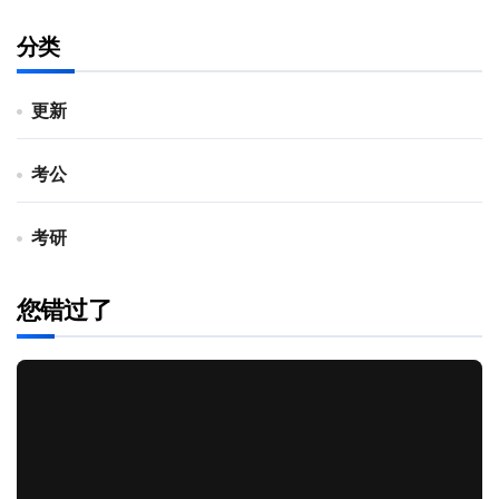
分类
更新
考公
考研
您错过了