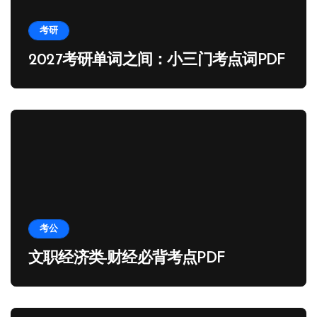
考研
2027考研单词之间：小三门考点词PDF
考公
文职经济类-财经必背考点PDF