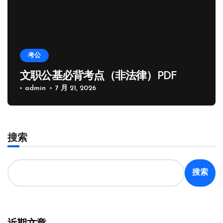
考公
文职公基必背考点（非法律）PDF
admin
7 月 21, 2026
搜索
搜索