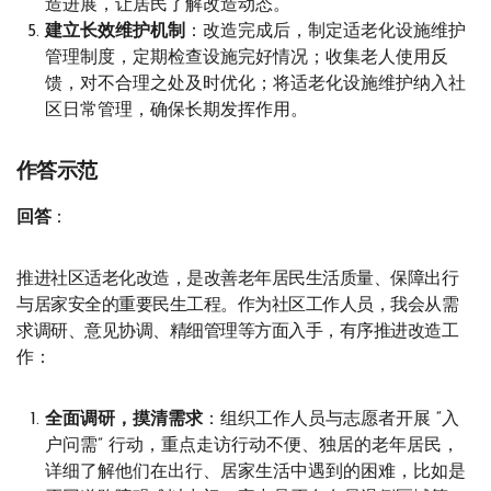
造进展，让居民了解改造动态。
建立长效维护机制
：改造完成后，制定适老化设施维护
管理制度，定期检查设施完好情况；收集老人使用反
馈，对不合理之处及时优化；将适老化设施维护纳入社
区日常管理，确保长期发挥作用。
作答示范
回答
：
推进社区适老化改造，是改善老年居民生活质量、保障出行
与居家安全的重要民生工程。作为社区工作人员，我会从需
求调研、意见协调、精细管理等方面入手，有序推进改造工
作：
全面调研，摸清需求
：组织工作人员与志愿者开展 “入
户问需” 行动，重点走访行动不便、独居的老年居民，
详细了解他们在出行、居家生活中遇到的困难，比如是