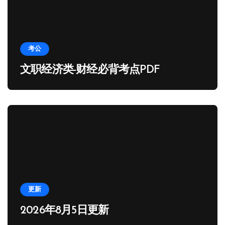
考公
文职经济类-财经必背考点PDF
更新
2026年8月5日更新