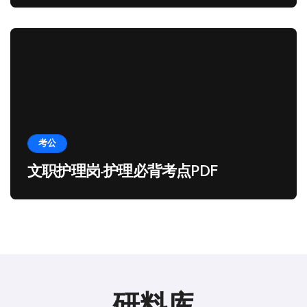
考公
文职护理岗-护理必背考点PDF