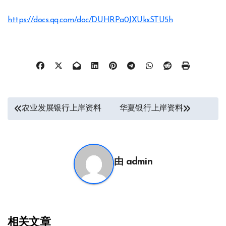
https://docs.qq.com/doc/DUHRPa0JXUkxSTU5h
文
农业发展银行上岸资料
华夏银行上岸资料
章
导
航
由
admin
相关文章