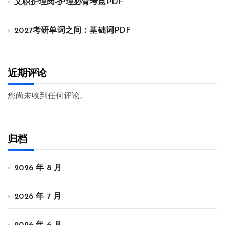
文职护理岗-护理必背考点PDF
2027考研单词之间：基础词PDF
近期评论
您尚未收到任何评论。
归档
2026 年 8 月
2026 年 7 月