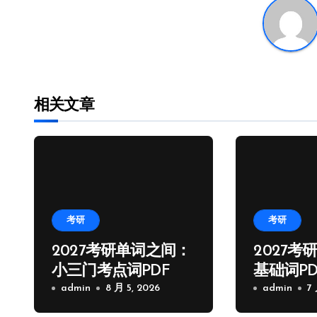
导
航
相关文章
考研
考研
2027考研单词之间：
2027考
小三门考点词PDF
基础词PD
admin
8 月 5, 2026
admin
7