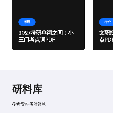
考研
考公
2027考研单词之间：小
文职
三门考点词PDF
点PD
研料库
考研笔试-考研复试