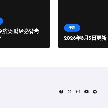
更新
经济类-财经必背考
F
2026年8月5日更新