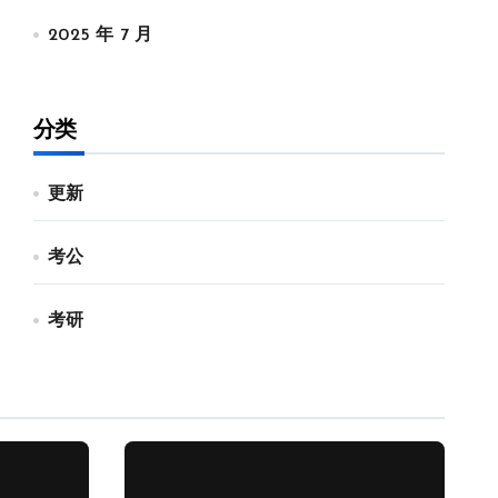
2025 年 7 月
分类
更新
考公
考研