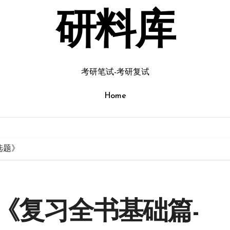
研料库
考研笔试-考研复试
Home
选题》
《复习全书基础篇-