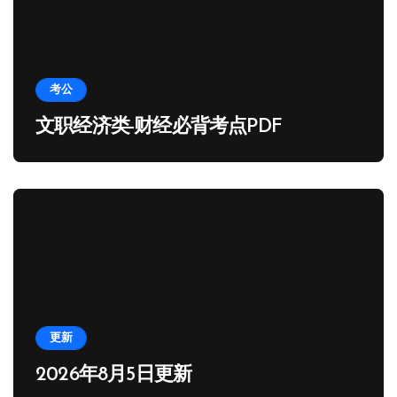
考公
文职经济类-财经必背考点PDF
更新
2026年8月5日更新