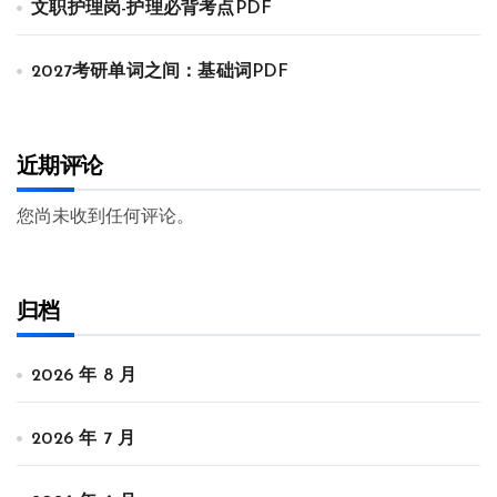
文职护理岗-护理必背考点PDF
2027考研单词之间：基础词PDF
近期评论
您尚未收到任何评论。
归档
2026 年 8 月
2026 年 7 月