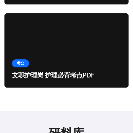
考公
文职护理岗-护理必背考点PDF