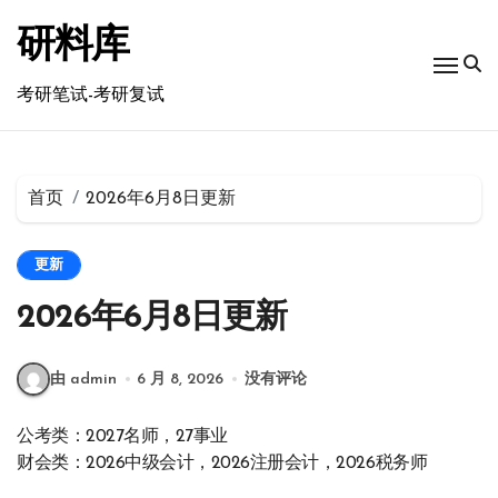
跳
转
研料库
到
内
考研笔试-考研复试
容
首页
2026年6月8日更新
更新
2026年6月8日更新
由 admin
6 月 8, 2026
没有评论
公考类：2027名师，27事业
财会类：2026中级会计，2026注册会计，2026税务师