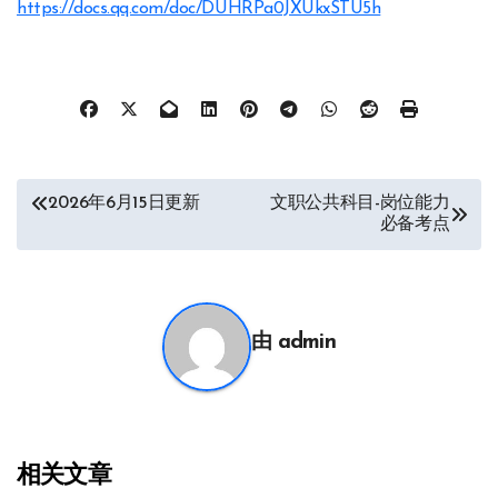
https://docs.qq.com/doc/DUHRPa0JXUkxSTU5h
文
2026年6月15日更新
文职公共科目-岗位能力
必备考点
章
导
航
由
admin
相关文章