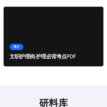
考公
文职护理岗-护理必背考点PDF
研料库