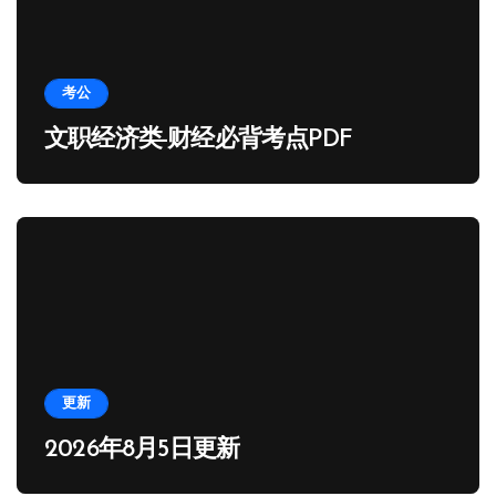
考公
文职经济类-财经必背考点PDF
更新
2026年8月5日更新