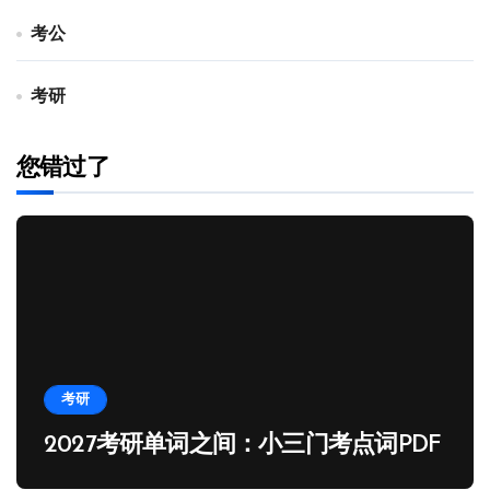
考公
考研
您错过了
考研
2027考研单词之间：小三门考点词PDF