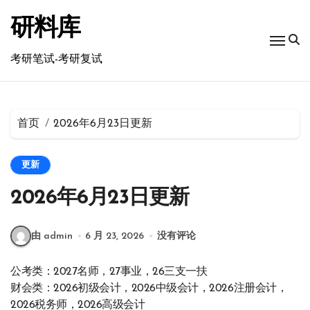
跳
转
研料库
到
内
考研笔试-考研复试
容
首页
2026年6月23日更新
更新
2026年6月23日更新
由 admin
6 月 23, 2026
没有评论
公考类：2027名师，27事业，26三支一扶
财会类：2026初级会计，2026中级会计，2026注册会计，
2026税务师，2026高级会计