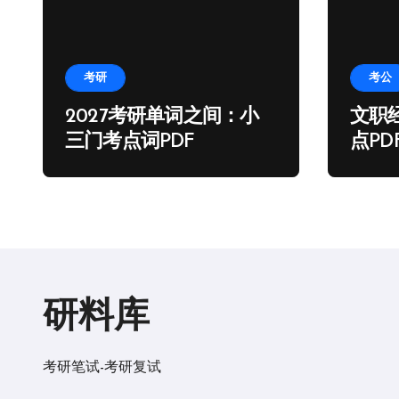
考研
考公
2027考研单词之间：小
文职
三门考点词PDF
点PD
研料库
考研笔试-考研复试