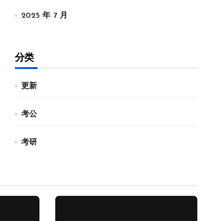
2025 年 7 月
分类
更新
考公
考研