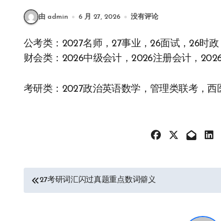
由 admin
6 月 27, 2026
没有评论
公考类：2027名师，27事业，26面试，26时
财会类：2026中级会计，2026注册会计，202
考研类：2027政治英语数学，管理类联考，西
文
27考研词汇闪过真题重点数词僻义
章