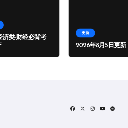
更新
经济类-财经必背考
F
2026年8月5日更新