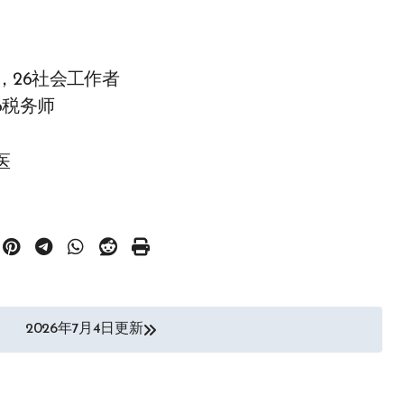
政，26社会工作者
6税务师
医
2026年7月4日更新