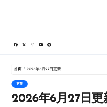
跳
转
到
内
容
首页
2026年6月27日更新
更新
2026年6月27日更