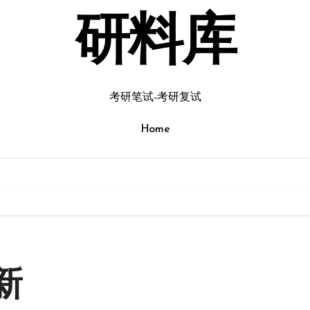
研料库
考研笔试-考研复试
Home
新