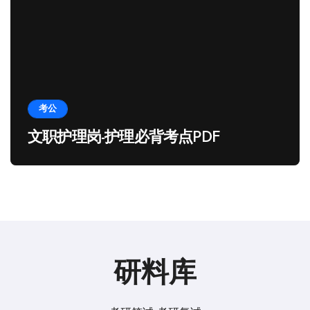
考公
文职护理岗-护理必背考点PDF
研料库