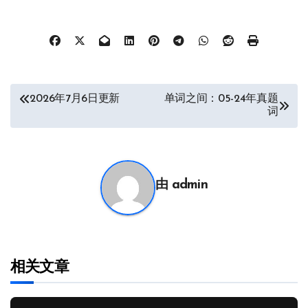
文
2026年7月6日更新
单词之间：05-24年真题
词
章
导
航
由
admin
相关文章