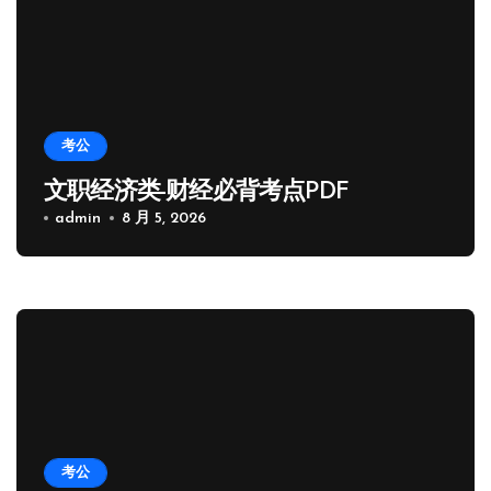
考公
文职经济类-财经必背考点PDF
admin
8 月 5, 2026
考公