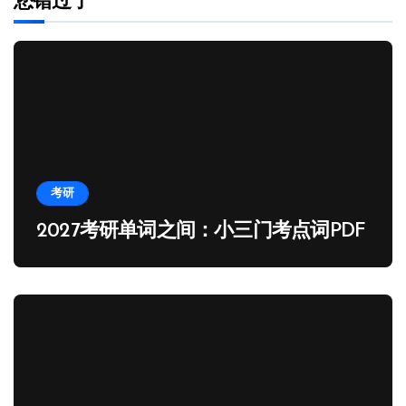
您错过了
考研
2027考研单词之间：小三门考点词PDF