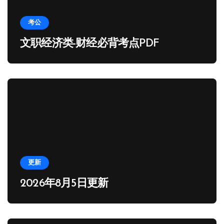
考公
文职经济类-财经必背考点PDF
更新
2026年8月5日更新